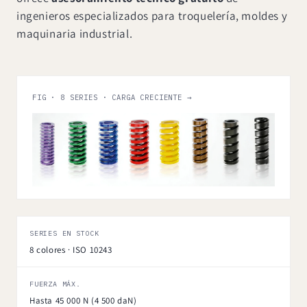
ingenieros especializados para troquelería, moldes y
maquinaria industrial.
FIG · 8 SERIES · CARGA CRECIENTE →
SERIES EN STOCK
8 colores · ISO 10243
FUERZA MÁX.
Hasta 45 000 N (4 500 daN)