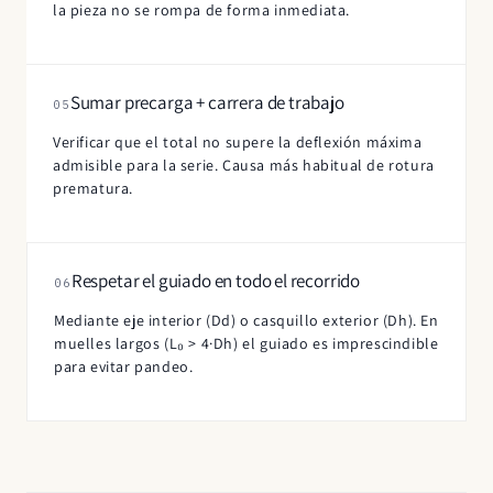
la pieza no se rompa de forma inmediata.
Sumar precarga + carrera de trabajo
05
Verificar que el total no supere la deflexión máxima
admisible para la serie. Causa más habitual de rotura
prematura.
Respetar el guiado en todo el recorrido
06
Mediante eje interior (Dd) o casquillo exterior (Dh). En
muelles largos (L₀ > 4·Dh) el guiado es imprescindible
para evitar pandeo.