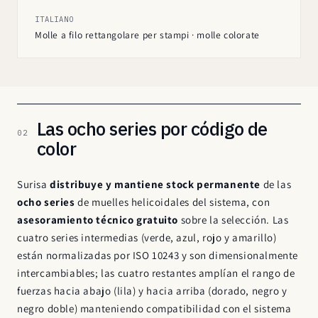
ITALIANO
Molle a filo rettangolare per stampi · molle colorate
Las ocho series por código de
02
color
Surisa
distribuye y mantiene stock permanente
de las
ocho series
de muelles helicoidales del sistema, con
asesoramiento técnico gratuito
sobre la selección. Las
cuatro series intermedias (verde, azul, rojo y amarillo)
están normalizadas por ISO 10243 y son dimensionalmente
intercambiables; las cuatro restantes amplían el rango de
fuerzas hacia abajo (lila) y hacia arriba (dorado, negro y
negro doble) manteniendo compatibilidad con el sistema