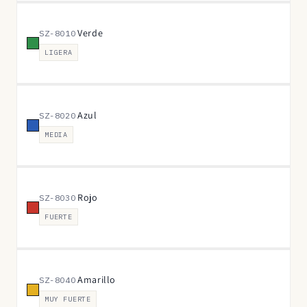
Verde
SZ-8010
LIGERA
Azul
SZ-8020
MEDIA
Rojo
SZ-8030
FUERTE
Amarillo
SZ-8040
MUY FUERTE