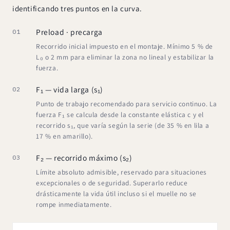
identificando tres puntos en la curva.
Preload · precarga
01
Recorrido inicial impuesto en el montaje. Mínimo 5 % de
L₀ o 2 mm para eliminar la zona no lineal y estabilizar la
fuerza.
F₁ — vida larga (s₁)
02
Punto de trabajo recomendado para servicio continuo. La
fuerza F₁ se calcula desde la constante elástica c y el
recorrido s₁, que varía según la serie (de 35 % en lila a
17 % en amarillo).
F₂ — recorrido máximo (s₂)
03
Límite absoluto admisible, reservado para situaciones
excepcionales o de seguridad. Superarlo reduce
drásticamente la vida útil incluso si el muelle no se
rompe inmediatamente.