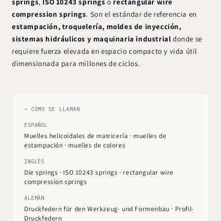
springs
,
ISO 10243 springs
o
rectangular wire
compression springs
. Son el estándar de referencia en
estampación, troquelería, moldes de inyección,
sistemas hidráulicos y maquinaria industrial
donde se
requiere fuerza elevada en espacio compacto y vida útil
dimensionada para millones de ciclos.
— CÓMO SE LLAMAN
ESPAÑOL
Muelles helicoidales de matricería · muelles de
estampación · muelles de colores
INGLÉS
Die springs · ISO 10243 springs · rectangular wire
compression springs
ALEMÁN
Druckfedern für den Werkzeug- und Formenbau · Profil-
Druckfedern