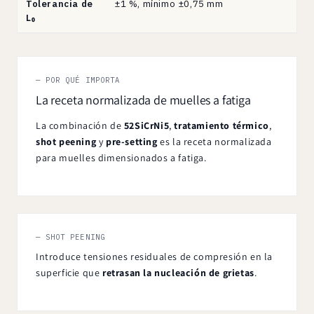
Tolerancia de
±1 %, mínimo ±0,75 mm
L₀
— POR QUÉ IMPORTA
La receta normalizada de muelles a fatiga
La combinación de
52SiCrNi5
,
tratamiento térmico
,
shot peening
y
pre-setting
es la receta normalizada
para muelles dimensionados a fatiga.
— SHOT PEENING
Introduce tensiones residuales de compresión en la
superficie que
retrasan la nucleación de grietas
.