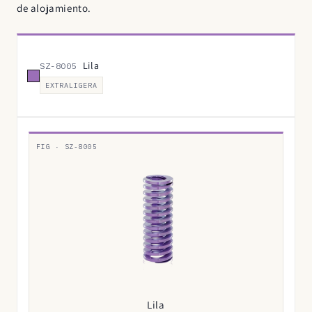
de alojamiento.
Lila
SZ-8005
EXTRALIGERA
FIG · SZ-8005
Lila