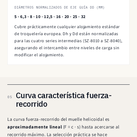
DIÁMETROS NORMALIZADOS DE EJE GUÍA DD (MM)
5 · 6,3 · 8 · 10 · 12,5 · 16 · 20 · 25 · 32
Cubre prácticamente cualquier alojamiento estándar
de troquelería europea. Dh y Dd están normalizadas
para las cuatro series intermedias (SZ-8010 a SZ-8040),
asegurando el intercambio entre niveles de carga sin
modificar el alojamiento.
Curva característica fuerza-
05
recorrido
La curva fuerza-recorrido del muelle helicoidal es
aproximadamente lineal
(F = c · s) hasta acercarse al
recorrido máximo. La selección práctica se hace