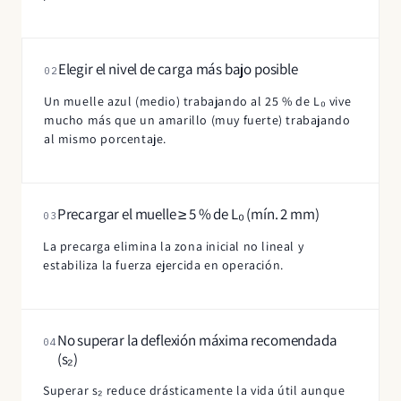
Elegir el nivel de carga más bajo posible
02
Un muelle azul (medio) trabajando al 25 % de L₀ vive
mucho más que un amarillo (muy fuerte) trabajando
al mismo porcentaje.
Precargar el muelle ≥ 5 % de L₀ (mín. 2 mm)
03
La precarga elimina la zona inicial no lineal y
estabiliza la fuerza ejercida en operación.
No superar la deflexión máxima recomendada
04
(s₂)
Superar s₂ reduce drásticamente la vida útil aunque