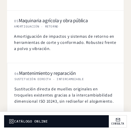
Maquinaria agrícola y obra pública
05
AMORTIGUACIÓN · RETORNO
Amortiguación de impactos y sistemas de retorno en
herramientas de corte y conformado. Robustez frente
a polvo y vibración.
Mantenimiento y reparación
06
SUSTITUCIÓN DIRECTA · INTERCAMBIABLE
Sustitución directa de muelles originales en
troqueles existentes gracias a la intercambiabilidad
dimensional ISO 10243, sin rediseñar el alojamiento.
CATÁLOGO ONLINE
CONSULTA