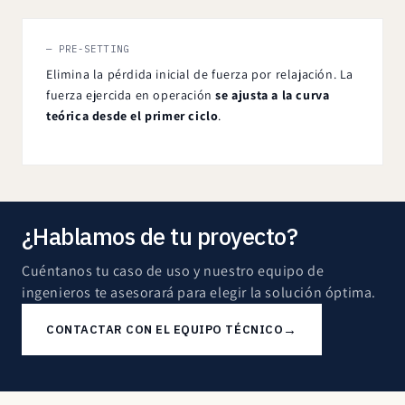
— PRE-SETTING
Elimina la pérdida inicial de fuerza por relajación. La
fuerza ejercida en operación
se ajusta a la curva
teórica desde el primer ciclo
.
¿Hablamos de tu proyecto?
Cuéntanos tu caso de uso y nuestro equipo de
ingenieros te asesorará para elegir la solución óptima.
→
CONTACTAR CON EL EQUIPO TÉCNICO